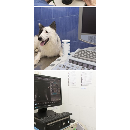
Laboratorio
Ecografía y Ecocardiografía