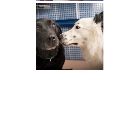
Sala de espera
Pacientes