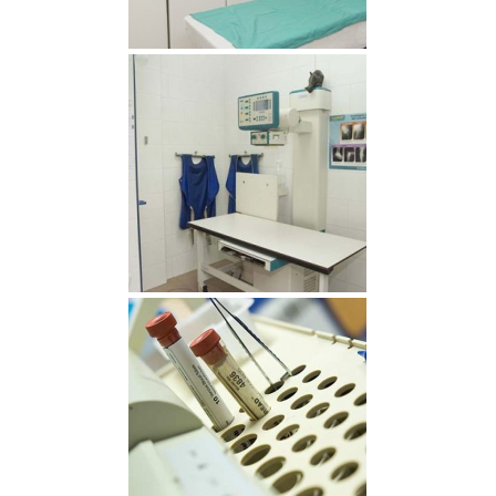
Quirófano
Diagnóstico por imágen